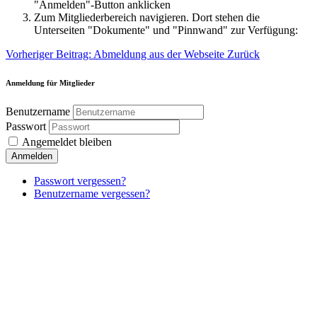
"Anmelden"-Button anklicken
Zum Mitgliederbereich navigieren. Dort stehen die
Unterseiten "Dokumente" und "Pinnwand" zur Verfügung:
Vorheriger Beitrag: Abmeldung aus der Webseite
Zurück
Anmeldung für Mitglieder
Benutzername
Passwort
Angemeldet bleiben
Anmelden
Passwort vergessen?
Benutzername vergessen?