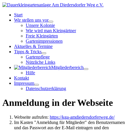
Start
Wir stellen uns vor
Unsere Kolonie
Wie wird man Kleingärtner
Freie Kleingärten
Gartenimpressionen
Aktuelles & Termine
Tipps & Tricks
Gartenpflege
Nützliche Links
Mitgliederbereich
Hilfe
Kontakt
Impressum
Datenschutzerklärung
Anmeldung in der Webseite
Webseite aufrufen:
https://kga-amdiedersdorferweg.de/
Im Kasten "Anmeldung für Mitglieder" den Benutzernamen
und das Passwort aus der E-Mail eintragen und den