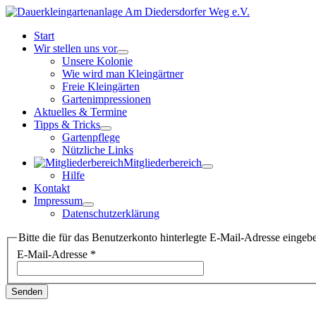
Start
Wir stellen uns vor
Unsere Kolonie
Wie wird man Kleingärtner
Freie Kleingärten
Gartenimpressionen
Aktuelles & Termine
Tipps & Tricks
Gartenpflege
Nützliche Links
Mitgliederbereich
Hilfe
Kontakt
Impressum
Datenschutzerklärung
Bitte die für das Benutzerkonto hinterlegte E-Mail-Adresse einge
E-Mail-Adresse
*
Senden